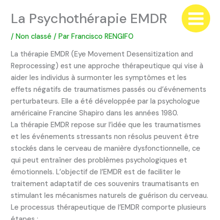
Aller
La Psychothérapie EMDR
au
contenu
/
Non classé
/ Par
Francisco RENGIFO
La thérapie EMDR (Eye Movement Desensitization and
Reprocessing) est une approche thérapeutique qui vise à
aider les individus à surmonter les symptômes et les
effets négatifs de traumatismes passés ou d’événements
perturbateurs. Elle a été développée par la psychologue
américaine Francine Shapiro dans les années 1980.
La thérapie EMDR repose sur l’idée que les traumatismes
et les événements stressants non résolus peuvent être
stockés dans le cerveau de manière dysfonctionnelle, ce
qui peut entraîner des problèmes psychologiques et
émotionnels. L’objectif de l’EMDR est de faciliter le
traitement adaptatif de ces souvenirs traumatisants en
stimulant les mécanismes naturels de guérison du cerveau.
Le processus thérapeutique de l’EMDR comporte plusieurs
étapes :